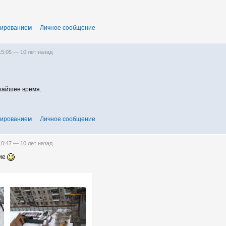
тированием
Личное сообщение
 15:05 —
10 лет назад
ижайшее время.
тированием
Личное сообщение
 10:47 —
10 лет назад
ние