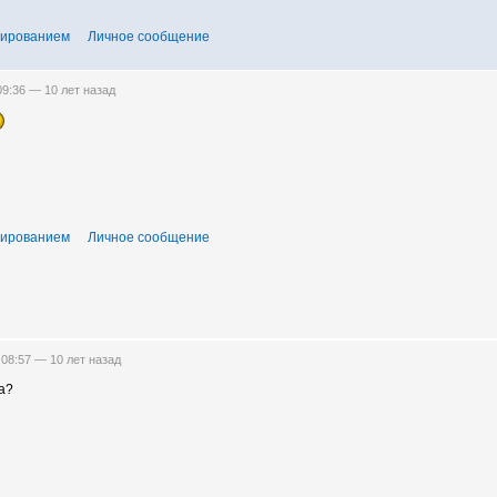
тированием
Личное сообщение
 09:36 —
10 лет назад
тированием
Личное сообщение
 08:57 —
10 лет назад
на?