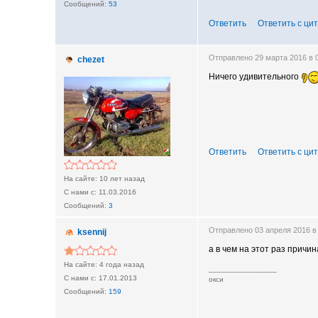
53
Ответить
Ответить с ци
Отправлено 29 марта 2016 в
chezet
Ничего удивительного
Ответить
Ответить с ци
10 лет назад
11.03.2016
3
Отправлено 03 апреля 2016 в
ksennij
а в чем на этот раз причи
4 года назад
________________
17.01.2013
окси
159