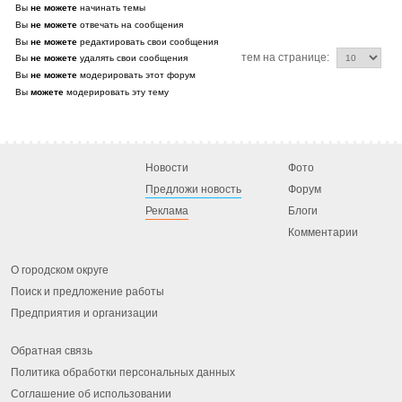
Вы
не можете
начинать темы
Вы
не можете
отвечать на сообщения
Вы
не можете
редактировать свои сообщения
тем на странице:
Вы
не можете
удалять свои сообщения
Вы
не можете
модерировать этот форум
Вы
можете
модерировать эту тему
Новости
Фото
Предложи новость
Форум
Реклама
Блоги
Комментарии
О городском округе
Поиск и предложение работы
Предприятия и организации
Обратная связь
Политика обработки персональных данных
Соглашение об использовании