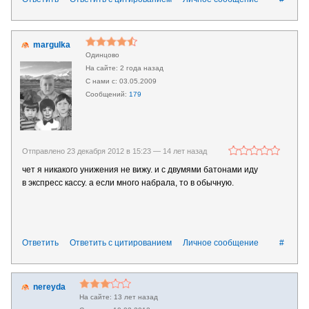
margulka
Одинцово
2 года назад
03.05.2009
179
Отправлено 23 декабря 2012 в 15:23 —
14 лет назад
чет я никакого унижения не вижу. и с двумями батонами иду
в экспресс кассу. а если много набрала, то в обычную.
Ответить
Ответить с цитированием
Личное сообщение
#
nereyda
13 лет назад