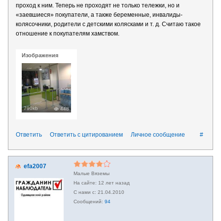
проход к ним. Теперь не проходят не только тележки, но и
«заевшиеся» покупатели, а также беременные, инвалиды-
колясочники, родители с детскими колясками и т. д. Считаю такое
отношение к покупателям хамством.
Изображения
790kb
448
Ответить
Ответить с цитированием
Личное сообщение
#
efa2007
Малые Вяземы
12 лет назад
21.04.2010
94