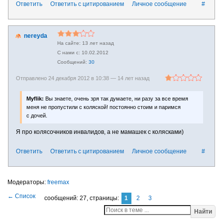
Ответить
Ответить с цитированием
Личное сообщение
#
nereyda
13 лет назад
10.02.2012
30
Отправлено 24 декабря 2012 в 10:38 —
14 лет назад
Myflik:
Вы знаете, очень зря так думаете, ни разу за все время
меня не пропустили с коляской! постоянно стоим и паримся
с дочей.
Я про колясочников инвалидов, а не мамашек с колясками)
Ответить
Ответить с цитированием
Личное сообщение
#
freemax
сообщений: 27,
страницы:
1
2
3
Найти