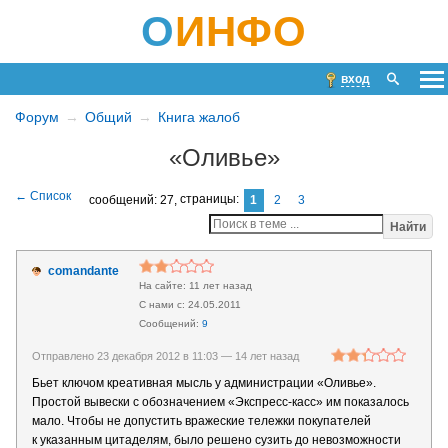
О
ИНФО
вход
Форум
Общий
Книга жалоб
«Оливье»
сообщений: 27,
страницы:
1
2
3
Найти
comandante
11 лет назад
24.05.2011
9
Отправлено 23 декабря 2012 в 11:03 —
14 лет назад
Бьет ключом креативная мысль у администрации «Оливье».
Простой вывески с обозначением «Экспресс-касс» им показалось
мало. Чтобы не допустить вражеские тележки покупателей
к указанным цитаделям, было решено сузить до невозможности