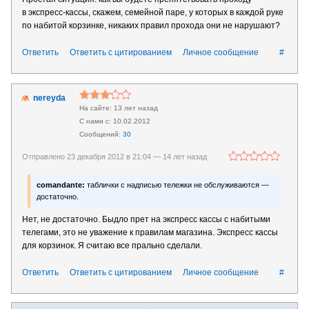
в экспресс-кассы, скажем, семейной паре, у которых в каждой руке
по набитой корзинке, никаких правил прохода они не нарушают?
Ответить
Ответить с цитированием
Личное сообщение
#
nereyda
13 лет назад
10.02.2012
30
Отправлено 23 декабря 2012 в 21:04 —
14 лет назад
comandante:
таблички с надписью тележки не обслуживаются —
достаточно.
Нет, не достаточно. Быдло прет на экспресс кассы с набитыми
телегами, это не уважение к правилам магазина. Экспресс кассы
для корзинок. Я считаю все прально сделали.
Ответить
Ответить с цитированием
Личное сообщение
#