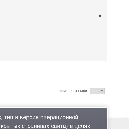
#
тем на странице:
, тип и версия операционной
ткрытых страницах сайта) в целях
Обратная связь