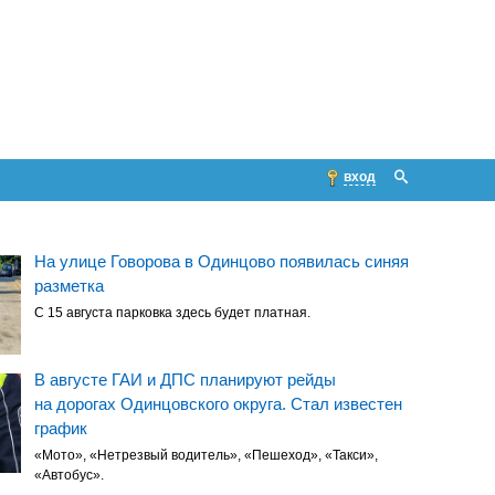
вход
На улице Говорова в Одинцово появилась синяя
разметка
С 15 августа парковка здесь будет платная.
В августе ГАИ и ДПС планируют рейды
на дорогах Одинцовского округа. Стал известен
график
«Мото», «Нетрезвый водитель», «Пешеход», «Такси»,
«Автобус».