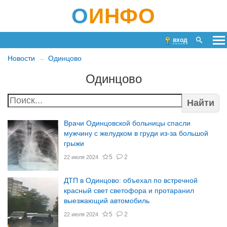
О
ИНФО
вход
Новости
Одинцово
Одинцово
Найти
Врачи Одинцовской больницы спасли
мужчину с желудком в груди из-за большой
грыжи
5
2
22 июля 2024
ДТП в Одинцово: объехал по встречной
красный свет светофора и протаранил
выезжающий автомобиль
5
2
22 июля 2024