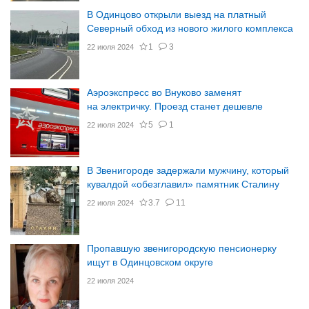
В Одинцово открыли выезд на платный
Северный обход из нового жилого комплекса
1
3
22 июля 2024
Аэроэкспресс во Внуково заменят
на электричку. Проезд станет дешевле
5
1
22 июля 2024
В Звенигороде задержали мужчину, который
кувалдой «обезглавил» памятник Сталину
3.7
11
22 июля 2024
Пропавшую звенигородскую пенсионерку
ищут в Одинцовском округе
22 июля 2024