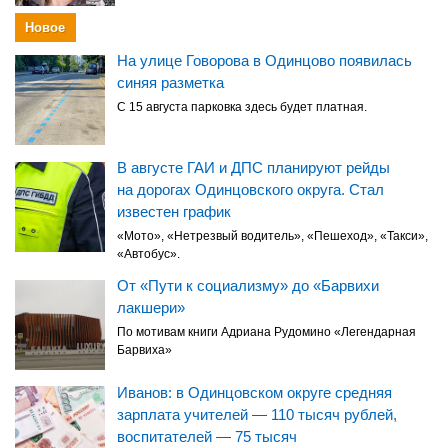
Новое
На улице Говорова в Одинцово появилась
синяя разметка
С 15 августа парковка здесь будет платная.
В августе ГАИ и ДПС планируют рейды
на дорогах Одинцовского округа. Стал
известен график
«Мото», «Нетрезвый водитель», «Пешеход», «Такси»,
«Автобус».
От «Пути к социализму» до «Барвихи
лакшери»
По мотивам книги Адриана Рудомино «Легендарная
Барвиха»
Иванов: в Одинцовском округе средняя
зарплата учителей — 110 тысяч рублей,
воспитателей — 75 тысяч