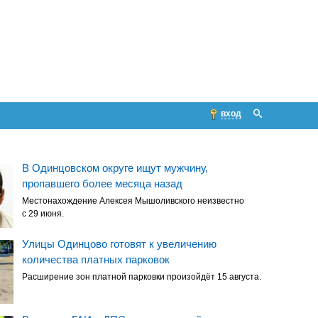
вход
В Одинцовском округе ищут мужчину,
пропавшего более месяца назад
Местонахождение Алексея Мышоливского неизвестно
с 29 июня.
Улицы Одинцово готовят к увеличению
количества платных парковок
Расширение зон платной парковки произойдёт 15 августа.