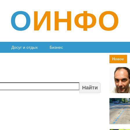
О
ИНФО
Досуг и отдых
Бизнес
Новое
Найти