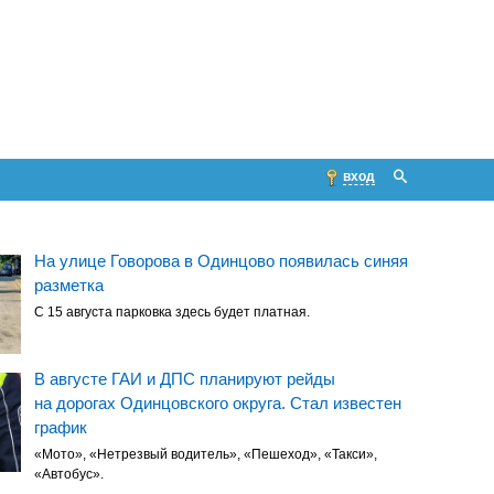
вход
На улице Говорова в Одинцово появилась синяя
разметка
С 15 августа парковка здесь будет платная.
В августе ГАИ и ДПС планируют рейды
на дорогах Одинцовского округа. Стал известен
график
«Мото», «Нетрезвый водитель», «Пешеход», «Такси»,
«Автобус».