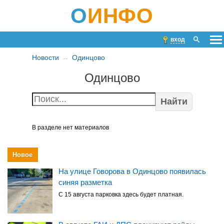
О
ИНФО
вход
Новости
Одинцово
Одинцово
Найти
В разделе нет материалов
Новое
На улице Говорова в Одинцово появилась
синяя разметка
С 15 августа парковка здесь будет платная.