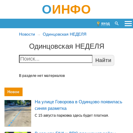
О
ИНФО
вход
Новости
Одинцовская НЕДЕЛЯ
Одинцовская НЕДЕЛЯ
Найти
В разделе нет материалов
Новое
На улице Говорова в Одинцово появилась
синяя разметка
С 15 августа парковка здесь будет платная.