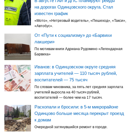
В августе ГАИ и ДПС планируют рейды
на дорогах Одинцовского округа. Стал
известен график
«Мото», «Нетрезвый водитель», «Пешеход», «Такси»,
«Автобус».
От «Пути к социализму» до «Барвихи
лакшери»
По мотивам книги Адриана Рудомино «Легендарная
Барвиха»
Иванов: в Одинцовском округе средняя
зарплата учителей — 110 тысяч рублей,
воспитателей — 75 тысяч
По словам чиновника, за пять лет средняя зарплата
учителей выросла на 40 тысяч рублей,
воспитателей — более чем на 17 тысяч.
Раскопали и бросили: в 5-м микрорайоне
Одинцово больше месяца перекрыт проезд
к домам
Очередной затянувшийся ремонт в городе.