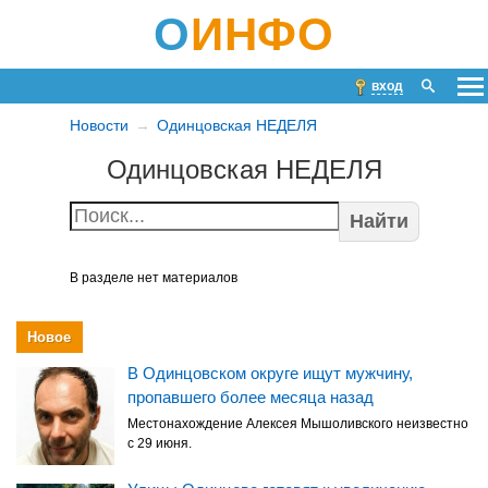
О
ИНФО
вход
Новости
Одинцовская НЕДЕЛЯ
Одинцовская НЕДЕЛЯ
Найти
В разделе нет материалов
Новое
В Одинцовском округе ищут мужчину,
пропавшего более месяца назад
Местонахождение Алексея Мышоливского неизвестно
с 29 июня.