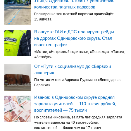
Улицы Одинцово готовят к увеличению
количества платных парковок
Расширение зон платной парковки произойдёт
15 августа.
В августе ГАИ и ДПС планируют рейды
на дорогах Одинцовского округа. Стал
известен график
«Мото», «Нетрезвый водитель», «Пешеход», «Такси»,
«Автобус».
От «Пути к социализму» до «Барвихи
лакшери»
По мотивам книги Адриана Рудомино «Легендарная
Барвиха».
Иванов: в Одинцовском округе средняя
зарплата учителей — 110 тысяч рублей,
воспитателей — 75 тысяч
По словам чиновника, за пять лет средняя зарплата
учителей выросла на 40 тысяч рублей,
воспитателей — более чем на 17 тысяч.