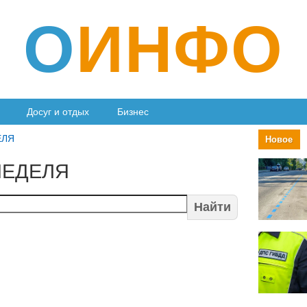
О
ИНФО
Досуг и отдых
Бизнес
ЕЛЯ
Новое
НЕДЕЛЯ
Найти