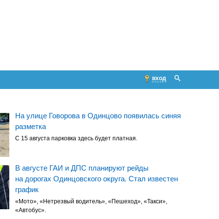
вход
На улице Говорова в Одинцово появилась синяя
разметка
С 15 августа парковка здесь будет платная.
В августе ГАИ и ДПС планируют рейды
на дорогах Одинцовского округа. Стал известен
график
«Мото», «Нетрезвый водитель», «Пешеход», «Такси»,
«Автобус».