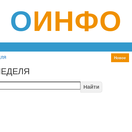
О
ИНФО
ЕЛЯ
Новое
НЕДЕЛЯ
Найти