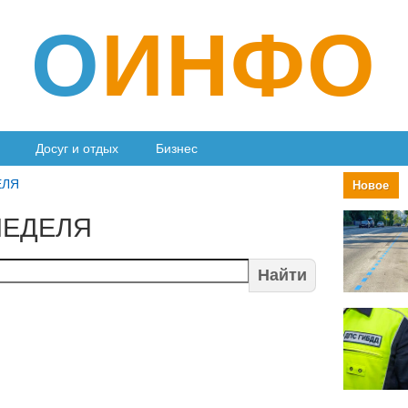
О
ИНФО
Досуг и отдых
Бизнес
ЕЛЯ
Новое
НЕДЕЛЯ
Найти