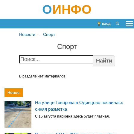
О
ИНФО
вход
Новости
Спорт
Спорт
Найти
В разделе нет материалов
Новое
На улице Говорова в Одинцово появилась
синяя разметка
С 15 августа парковка здесь будет платная.