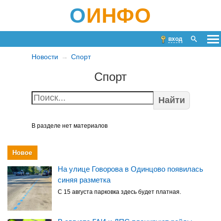
О
ИНФО
вход
Новости
Спорт
Спорт
Найти
В разделе нет материалов
Новое
На улице Говорова в Одинцово появилась
синяя разметка
С 15 августа парковка здесь будет платная.