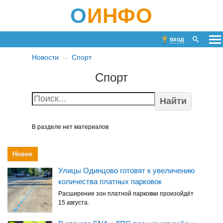
О
ИНФО
вход
Новости
Спорт
Спорт
Найти
В разделе нет материалов
Новое
Улицы Одинцово готовят к увеличению
количества платных парковок
Расширение зон платной парковки произойдёт
15 августа.