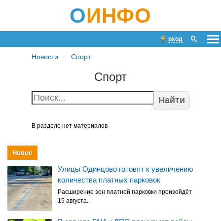
О
ИНФО
вход
Новости
Спорт
Спорт
Найти
В разделе нет материалов
Новое
Улицы Одинцово готовят к увеличению
количества платных парковок
Расширение зон платной парковки произойдёт
15 августа.