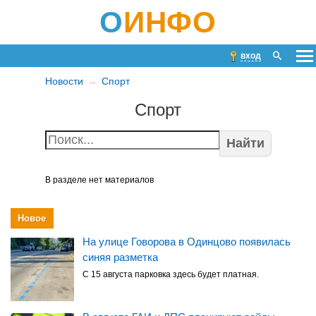
О
ИНФО
вход
Новости
Спорт
Спорт
Найти
В разделе нет материалов
Новое
На улице Говорова в Одинцово появилась
синяя разметка
С 15 августа парковка здесь будет платная.