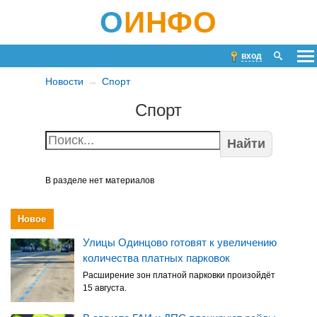
О
ИНФО
вход
Новости
Спорт
Спорт
Найти
В разделе нет материалов
Новое
Улицы Одинцово готовят к увеличению
количества платных парковок
Расширение зон платной парковки произойдёт
15 августа.