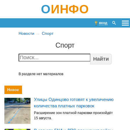
О
ИНФО
вход
Новости
Спорт
Спорт
Найти
В разделе нет материалов
Новое
Улицы Одинцово готовят к увеличению
количества платных парковок
Расширение зон платной парковки произойдёт
15 августа.