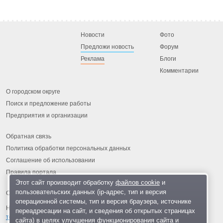
Новости
Фото
Предложи новость
Форум
Реклама
Блоги
Комментарии
О городском округе
Поиск и предложение работы
Предприятия и организации
Обратная связь
Политика обработки персональных данных
Соглашение об использовании
Правила портала
Этот сайт производит обработку
файлов cookie
и
пользовательских данных (ip-адрес, тип и версия
операционной системы, тип и версия браузера, источнике
На информационном ресурсе применяются
рекомендательные
переадресации на сайт, и сведения об открытых страницах
технологии
.
сайта) в целях улучшения функционирования сайта и