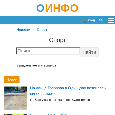
О
ИНФО
вход
Новости
Спорт
Спорт
Найти
В разделе нет материалов
Новое
На улице Говорова в Одинцово появилась
синяя разметка
С 15 августа парковка здесь будет платная.