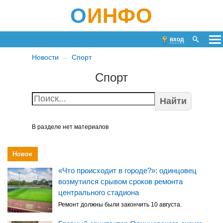
О
ИНФО
вход
Новости
Спорт
Спорт
Найти
В разделе нет материалов
Новое
«Что происходит в городе?»: одинцовец
возмутился срывом сроков ремонта
центрального стадиона
Ремонт должны были закончить 10 августа.