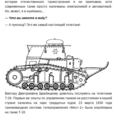
истории отечественного танкостроения я не припомню, хотя
современные танки просто напичканы электроникой и автоматикой.
Но, может, я и ошибаюсь…
— Что вы имеете в виду?
— А луноход? Это же самый настоящий телетанк!
Виктору Дмитриевичу Щербицкому довелось послужить на телетанке
Т-26. Первые же опыты по управлению танком на расстоянии в нашей
стране начались на заре тридцатых годов. 23 марта 1930 года
трехкомандная система телеуправления «Мост-1» была опробована
на танке Т-18.