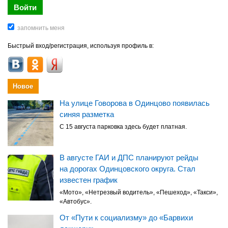
Быстрый вход/регистрация, используя профиль в:
Новое
На улице Говорова в Одинцово появилась
синяя разметка
С 15 августа парковка здесь будет платная.
В августе ГАИ и ДПС планируют рейды
на дорогах Одинцовского округа. Стал
известен график
«Мото», «Нетрезвый водитель», «Пешеход», «Такси»,
«Автобус».
От «Пути к социализму» до «Барвихи