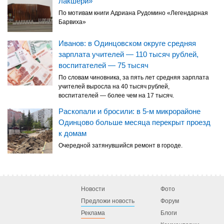
лакшери»
По мотивам книги Адриана Рудомино «Легендарная
Барвиха»
Иванов: в Одинцовском округе средняя
зарплата учителей — 110 тысяч рублей,
воспитателей — 75 тысяч
По словам чиновника, за пять лет средняя зарплата
учителей выросла на 40 тысяч рублей,
воспитателей — более чем на 17 тысяч.
Раскопали и бросили: в 5-м микрорайоне
Одинцово больше месяца перекрыт проезд
к домам
Очередной затянувшийся ремонт в городе.
Новости
Фото
Предложи новость
Форум
Реклама
Блоги