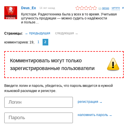
Deus_Ex
14 лет назад
лично
#
Кулстори. Радиотехника была у всех в то время. Учитывая
штучность продукции — можно судить о надёжности
и пользе…
1
2
комментариев
19
Комментировать могут только
зарегистрированные пользователи
Введите логин и пароль, убедитесь, что пароль вводится в нужной
языковой раскладке и регистре.
регистрация →
напомнить пароль →