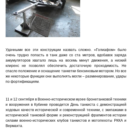
Удачными все эти конструкции назвать сложно. «Голиафом» было
очень трудно попасть в танк даже со ста метров, вдобавок заряда
аккумуляторов хватало лишь на восемь минут движения, а низкий
клиренс не позволял обеспечить достаточную проходимость. Не
спасло положение и оснащение танкетки бензиновым мотором. Но все
же некоторые функции они выполнять могли – разминирование, удары
по фортификациям.
11 и 12 сентября в Военно-историческом музее бронетанковой техники
и вооружения в Кубинке проводится День танкиста с демонстрацией
ходовых качеств исторической и современной техники, с экипажами в
исторической танковой форме и реконструкцией фрагментов истории
силами военно-исторических клубов танкистов и мотопехоты РККА и
Вермахта.