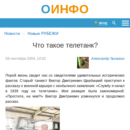
О
ИНФО
вход
Новости
Новые РУБЕЖИ
Что такое телетанк?
09 сентября 2004, 14:02
Александр Лычагин
Порой жизнь сводит нас со свидетелями удивительных исторических
фактов. Старый танкист Виктор Дмитриевич Щербицкий приступил к
рассказу о военной карьере с необычного заявления: «Службу я начал
в 1939 году на телетанке». Моя реакция была закономерной:
«Простите, на чем?!» Виктор Дмитриевич усмехнулся и продолжил
рассказ.