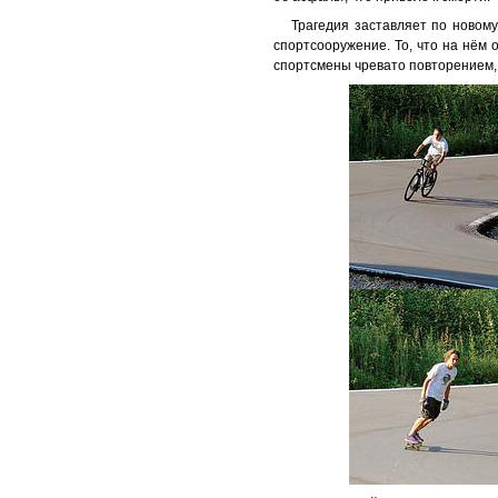
Трагедия заставляет по новому
спортсооружение. То, что на нём
спортсмены чревато повторением, 