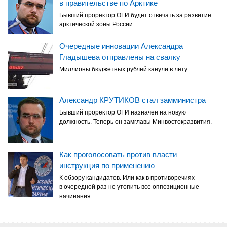
в правительстве по Арктике
Бывший проректор ОГИ будет отвечать за развитие
арктической зоны России.
Очередные инновации Александра
Гладышева отправлены на свалку
Миллионы бюджетных рублей канули в лету.
Александр КРУТИКОВ стал замминистра
Бывший проректор ОГИ назначен на новую
должность. Теперь он замглавы Минвостокразвития.
Как проголосовать против власти —
инструкция по применению
К обзору кандидатов. Или как в противоречиях
в очередной раз не утопить все оппозиционные
начинания