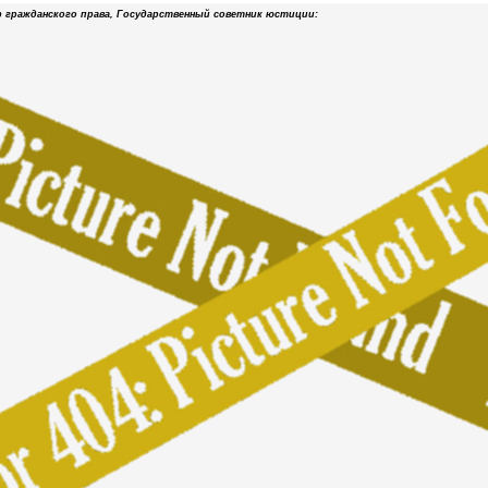
р гражданского права, Государственный советник юстиции: