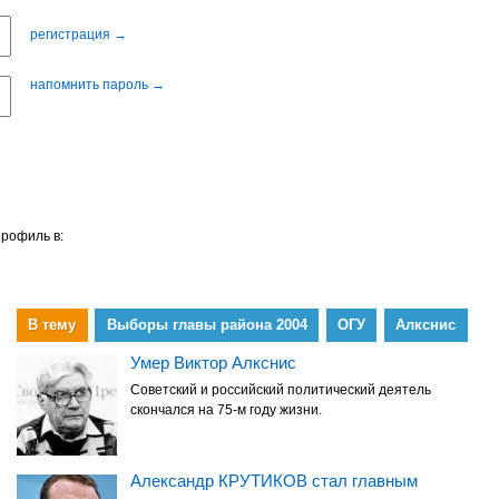
регистрация →
напомнить пароль →
профиль в:
В тему
Выборы главы района 2004
ОГУ
Алкснис
Умер Виктор Алкснис
Советский и российский политический деятель
скончался на 75-м году жизни.
Александр КРУТИКОВ стал главным