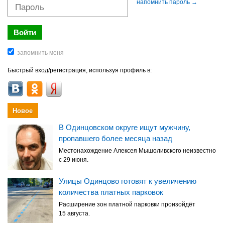
напомнить пароль →
Быстрый вход/регистрация, используя профиль в:
Новое
В Одинцовском округе ищут мужчину,
пропавшего более месяца назад
Местонахождение Алексея Мышоливского неизвестно
с 29 июня.
Улицы Одинцово готовят к увеличению
количества платных парковок
Расширение зон платной парковки произойдёт
15 августа.