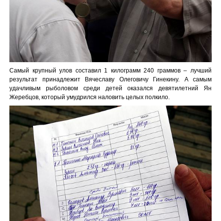
Самый крупный улов составил 1 килограмм 240 граммов – лучший
результат принадлежит Вячеславу Олеговичу Гинекину. А самым
удачливым рыболовом среди детей оказался девятилетний Ян
Жеребцов, который умудрился наловить целых полкило.