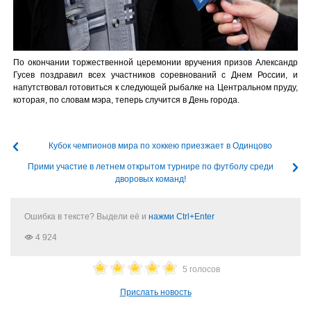
По окончании торжественной церемонии вручения призов Александр
Гусев поздравил всех участников соревнований с Днем России, и
напутствовал готовиться к следующей рыбалке на Центральном пруду,
которая, по словам мэра, теперь случится в День города.
Кубок чемпионов мира по хоккею приезжает в Одинцово
Прими участие в летнем открытом турнире по футболу среди
дворовых команд!
Ошибка в тексте? Выдели её и
нажми Ctrl+Enter
4 924
5 голосов
Прислать новость