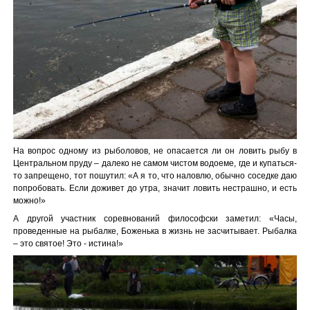
На вопрос одному из рыболовов, не опасается ли он ловить рыбу в
Центральном пруду – далеко не самом чистом водоеме, где и купаться-
то запрещено, тот пошутил: «А я то, что наловлю, обычно соседке даю
попробовать. Если доживет до утра, значит ловить нестрашно, и есть
можно!»
А другой участник соревнований философски заметил: «Часы,
проведенные на рыбалке, Боженька в жизнь не засчитывает. Рыбалка
– это святое! Это - истина!»