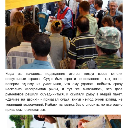
Когда же началось подведение итогов, вокруг весов кипели
нешуточные страсти. Судья был строг и непреклонен – так, он не
поверил одному из участников, что ему удалось поймать сразу
несколько килограммов рыбы, и тут же выяснилось, что двое
рыболовов решили объединиться, и ссыпали рыбу в общий пакет.
«Делите на двоих!» - приказал судья, кинув из-под очков взгляд, не
терпящий возражений. Рыбаки пытались было спорить, но все равно
пришлось повиноваться.