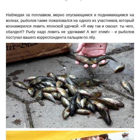
Наблюдая за поплавком, мерно опускающимся и поднимающимся на
волнах, рыболов также пожаловался на одного из участников, который
вознамерился ловить японской удочкой. «Я ему так и сказал: ты чего,
обалдел!? Рыбу надо ловить не удочками! А вот этим!» - и рыболов
постучал вашего корреспондента пальцем по лбу.