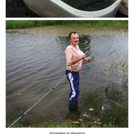
Антигламур по-одинцовски