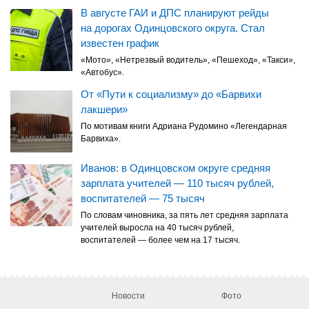
В августе ГАИ и ДПС планируют рейды
на дорогах Одинцовского округа. Стал
известен график
«Мото», «Нетрезвый водитель», «Пешеход», «Такси»,
«Автобус».
От «Пути к социализму» до «Барвихи
лакшери»
По мотивам книги Адриана Рудомино «Легендарная
Барвиха».
Иванов: в Одинцовском округе средняя
зарплата учителей — 110 тысяч рублей,
воспитателей — 75 тысяч
По словам чиновника, за пять лет средняя зарплата
учителей выросла на 40 тысяч рублей,
воспитателей — более чем на 17 тысяч.
Новости
Фото