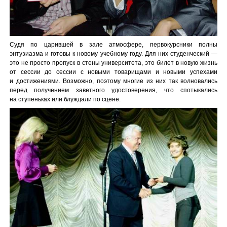
Судя по царившей в зале атмосфере, первокурсники полны
энтузиазма и готовы к новому учебному году. Для них студенческий —
это не просто пропуск в стены университета, это билет в новую жизнь
от сессии до сессии с новыми товарищами и новыми успехами
и достижениями. Возможно, поэтому многие из них так волновались
перед получением заветного удостоверения, что спотыкались
на ступеньках или блуждали по сцене.