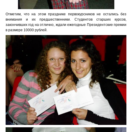
Отметим, что на этом празднике первокурсников не остались без
внимания и их предшественники. Студентов старших курсов,
закончивших год на отлично, ждали ежегодные Президентские премии
в размере 10000 рублей.