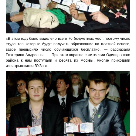
«В этом году было выделено всего 70 бюджетных мест, поэтому число
студентов, которые будут получать образование на платной основе,
вдвое превысило число обучающихся бесплатно, — рассказала
Екатерина Андреевна. — При этом наравне с жителями Одинцовского
района к нам поступали и ребята из Москвы, многие приходили
из закрывшихся ВУЗов».