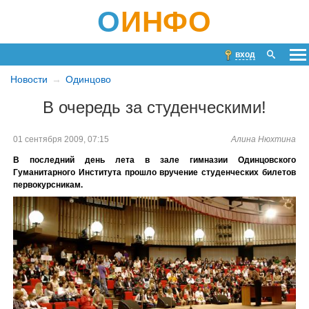
О
ИНФО
вход
Новости
Одинцово
В очередь за студенческими!
01 сентября 2009, 07:15
Алина Нюхтина
В последний день лета в зале гимназии Одинцовского
Гуманитарного Института прошло вручение студенческих билетов
первокурсникам.