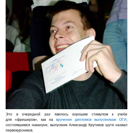
Это в очередной раз явилось хорошим стимулом к учебе
для «фрешеров», как на
вручении дипломов выпускникам ОГИ
,
состоявшимся накануне, выпускник Александр Крутиков шутя назвал
первокурсников.