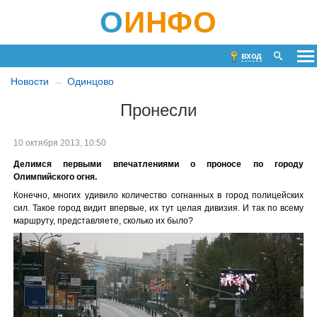
О
ИНФО
вход
Новости
Одинцово
Пронесли
10 октября 2013, 10:50
Делимся первыми впечатлениями о проносе по городу
Олимпийского огня.
Конечно, многих удивило количество согнанных в город полицейских
сил. Такое город видит впервые, их тут целая дивизия. И так по всему
маршруту, представляете, сколько их было?