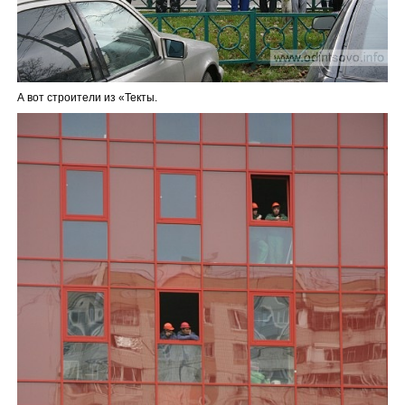
А вот строители из «Текты.