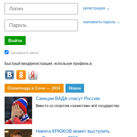
регистрация →
напомнить пароль →
Быстрый вход/регистрация, используя профиль в:
Олимпиада в Сочи — 2014
Новое
Санкции ВАДА спасут Россию
Вместо со спортом «зачистим» всё государство.
Никита КРЮКОВ может выступить