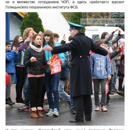
но и множество сотрудников ЧОП, а здесь «работает» курсант
Голицынского пограничного института ФСБ.