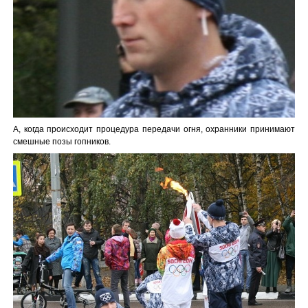
А, когда происходит процедура передачи огня, охранники принимают
смешные позы гопников.