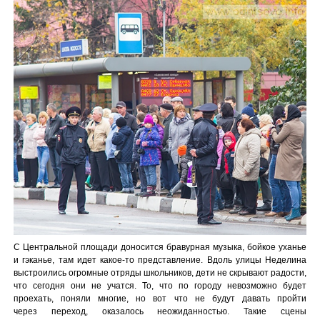
С Центральной площади доносится бравурная музыка, бойкое уханье
и гэканье, там идет какое-то представление. Вдоль улицы Неделина
выстроились огромные отряды школьников, дети не скрывают радости,
что сегодня они не учатся. То, что по городу невозможно будет
проехать, поняли многие, но вот что не будут давать пройти
через переход, оказалось неожиданностью. Такие сцены