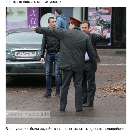
разыгрывались во многих местах:
В непущании были задействованы не только кадровые полицейские,