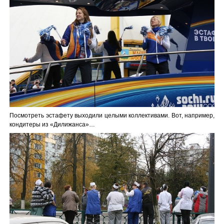
Посмотреть эстафету выходили целыми коллективами. Вот, например,
кондитеры из «Дилижанса»…