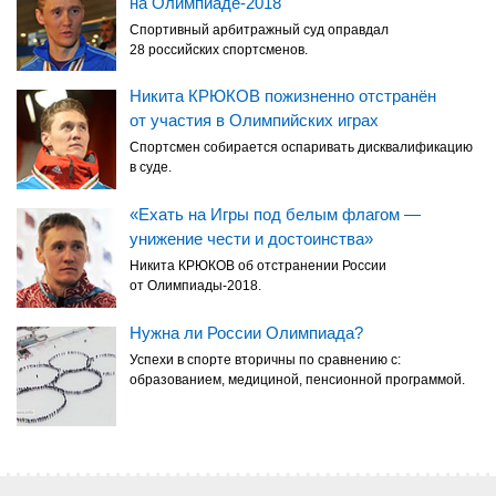
на Олимпиаде-2018
Спортивный арбитражный суд оправдал
28 российских спортсменов.
Никита КРЮКОВ пожизненно отстранён
от участия в Олимпийских играх
Спортсмен собирается оспаривать дисквалификацию
в суде.
«Ехать на Игры под белым флагом —
унижение чести и достоинства»
Никита КРЮКОВ об отстранении России
от Олимпиады-2018.
Нужна ли России Олимпиада?
Успехи в спорте вторичны по сравнению с:
образованием, медициной, пенсионной программой.