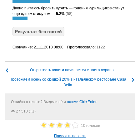
Давно пытаюсь бросить курить — гонения курильщиков станут
еще одним стимулом —
5.2%
(58)
Результат без гостей
Окончание: 21.11.2013 08:00
Проголосовало:
1122
Открытость власти начинается с поста охраны
Провожаем осень со скидкой 20% в итальянском ресторане Casa
Bella
Ошибка в тексте? Выдели её и
нажми Ctrl+Enter
27 510 (+1)
10 голосов
Прислать новость