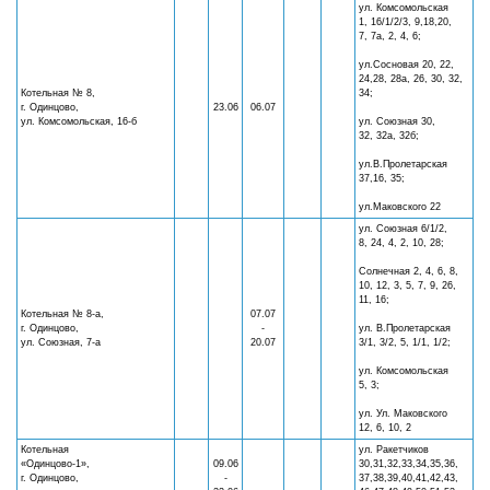
ул. Комсомольская
1, 16/1/2/3, 9,18,20,
7, 7а, 2, 4, 6;
ул.Сосновая 20, 22,
24,28, 28а, 26, 30, 32,
Котельная № 8,
34;
г. Одинцово,
23.06
06.07
ул. Комсомольская, 16-б
ул. Союзная 30,
32, 32а, 32б;
ул.В.Пролетарская
37,16, 35;
ул.Маковского 22
ул. Союзная 6/1/2,
8, 24, 4, 2, 10, 28;
Солнечная 2, 4, 6, 8,
10, 12, 3, 5, 7, 9, 26,
11, 16;
Котельная № 8-а,
07.07
г. Одинцово,
-
ул. В.Пролетарская
ул. Союзная, 7-а
20.07
3/1, 3/2, 5, 1/1, 1/2;
ул. Комсомольская
5, 3;
ул. Ул. Маковского
12, 6, 10, 2
Котельная
ул. Ракетчиков
«Одинцово-1»,
09.06
30,31,32,33,34,35,36,
г. Одинцово,
-
37,38,39,40,41,42,43,