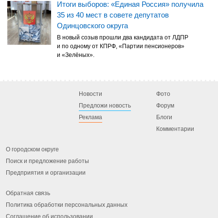
Итоги выборов: «Единая Россия» получила
35 из 40 мест в совете депутатов
Одинцовского округа
В новый созыв прошли два кандидата от ЛДПР
и по одному от КПРФ, «Партии пенсионеров»
и «Зелёных».
Новости
Фото
Предложи новость
Форум
Реклама
Блоги
Комментарии
О городском округе
Поиск и предложение работы
Предприятия и организации
Обратная связь
Политика обработки персональных данных
Соглашение об использовании