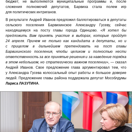
бюджет, не выполняются муниципальные программы и, после
сложения полномочий депутатов, Барвиха стала полем игр
для политических интриганов.
В результате Андрей Иванов предложил баллотироваться в депутаты
сельского поселения Барвихинское Александру Гусеву, сейчас
находящемуся на посту главы города Одинцово.
«Я хотел бы
предложить Вам принять участие в выборах, которые пройдут
24 апреля. Причем не только как кандидата в депутаты, но и
с прицелом в дальнейшем претендовать на пост главы
Барвихинского поселения, чтобы целиком и полностью нести
ответственность за все принятые решения и за наведение порядка
в этом небольшом, но стратегически важном поселении»,
— сказал
Андрей Иванов. Свое предложение глава аргументировал тем, что
у Александра Гусева колоссальный опыт работы и большое доверие
людей. Предложение главы района поддержала депутат Мособлдумы
Лариса ЛАЗУТИНА
.