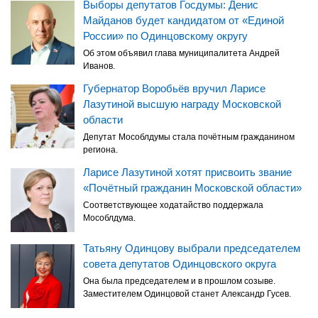
Выборы депутатов Госдумы: Денис
Майданов будет кандидатом от «Единой
России» по Одинцовскому округу
Об этом объявил глава муниципалитета Андрей
Иванов.
Губернатор Воробьёв вручил Ларисе
Лазутиной высшую награду Московской
области
Депутат Мособлдумы стала почётным гражданином
региона.
Ларисе Лазутиной хотят присвоить звание
«Почётный гражданин Московской области»
Соответствующее ходатайство поддержала
Мособлдума.
Татьяну Одинцову выбрали председателем
совета депутатов Одинцовского округа
Она была председателем и в прошлом созыве.
Заместителем Одинцовой станет Александр Гусев.