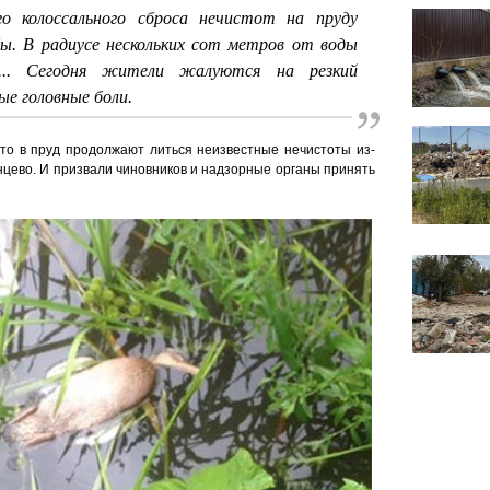
о колоссального сброса нечистот на пруду
ы. В радиусе нескольких сот метров от воды
... Сегодня жители жалуются на резкий
ые головные боли.
то в пруд продолжают литься неизвестные нечистоты из-
нцево. И призвали чиновников и надзорные органы принять