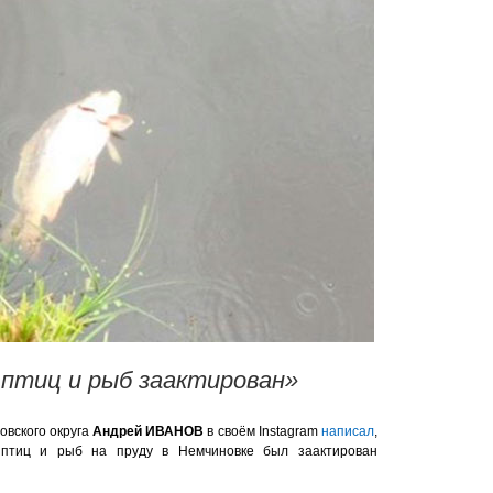
птиц и рыб заактирован»
цовского округа
Андрей ИВАНОВ
в своём Instagram
написал
,
птиц и рыб на пруду в Немчиновке был заактирован