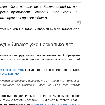
ние было направлено в Росприроднадзор по
ремя произведены отборы проб воды и
ные причины произошедшего.
ативные меры, о которых просили жители, руководитель
уд убивают уже несколько лет
мчиновский пруд сливают уже несколько лет. А обращения
енных перспективой эпидемиологической угрозы жителей
ли нефтепродукты
и другие отходы во время строительства
EGAS» Кунцево
.
Чаченка, впадающей в Москву-реку — источник питьевого
лижайшего Подмосковья. Здесь же брал своё начало
 сточную канаву. Раньше это место было единственной
ли семьи с детьми, спортсмены и любители отдыха у воды.
ция не изменилась —
изменился только состав отходов
.