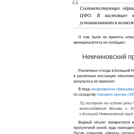
Соответствующее обраще
ЦФО. В настоящее в
устанавливаются возмож
О том, были ли приняты опер
муниципалитета не сообщает.
Немчиновский пр
Различные отходы в Большой Не
в различные инстанции обеспоко
результата не приносят.
В пруд
неоднократно сбрасыва
по соседству
торгового центра «V
ТЦ построен на истоке реки 
водоснабжения Москвы и б
и Большой Немчиновский пруд.
Водный объект превратился в
прогулочной зоной, куда приходи
После открытия «Vegas» ситуа