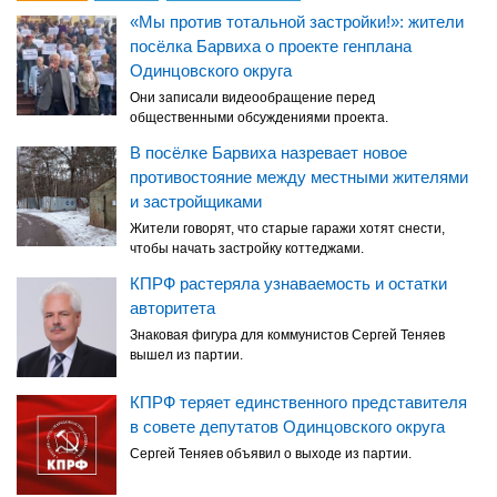
«Мы против тотальной застройки!»: жители
посёлка Барвиха о проекте генплана
Одинцовского округа
Они записали видеообращение перед
общественными обсуждениями проекта.
В посёлке Барвиха назревает новое
противостояние между местными жителями
и застройщиками
Жители говорят, что старые гаражи хотят снести,
чтобы начать застройку коттеджами.
КПРФ растеряла узнаваемость и остатки
авторитета
Знаковая фигура для коммунистов Сергей Теняев
вышел из партии.
КПРФ теряет единственного представителя
в совете депутатов Одинцовского округа
Сергей Теняев объявил о выходе из партии.