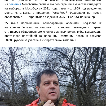
Из
решения
Мособлизбиркома о его регистрации в качестве кандидата
на выборах в Мособлдуму 2021 года известно: 1969 год рождения,
места жительства в пределах Российской Федерации не имеет,
образование — Пограничная академия ФСБ РФ (2005), пенсионер.
25 июня подчинённые однопартийцы обвинили Ходырева в:
нарушении Устава; махинациях с взносами; вычищении партии
от лидеров общественного мнения в личных целях; в фальсификации
протоколов партийной конференции; взимании платы в размере
50 000 рублей за участие в избирательной кампании.