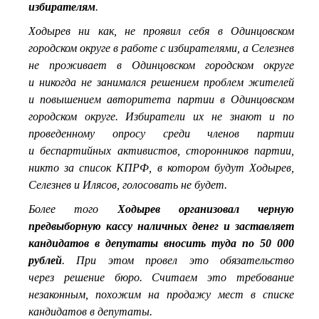
избирателям
.
Ходырев ни как, не проявил себя в Одинцовском
городском округе в работе с избирателями, а Селезнев
не проживает в Одинцовском городском округе
и никогда не занимался решением проблем жителей
и повышением авторитета партии в Одинцовском
городском округе. Избиратели их не знают и по
проведенному опросу среди членов партии
и беспартийных активистов, сторонников партии,
никто за список КПРФ, в котором будут Ходырев,
Селезнев и Илясов, голосовать не будет.
Более того
Ходырев организовал черную
предвыборную кассу наличных денег и заставляет
кандидатов в депутаты вносить туда по 50 000
рублей
. При этом провел это обязательство
через решение бюро. Считаем это требование
незаконным, похожим на продажу мест в списке
кандидатов в депутаты.