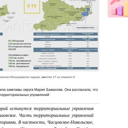
ления Одинцовского округа: вместо 17 их станет 9
ила замглавы округа Мария Бажанова. Она рассказала, что
ь территориальных управлений:
орий останутся территориальные управления
ршовское. Часть территориальных управлений
ориями. В частности, Часцовское-Никольское,