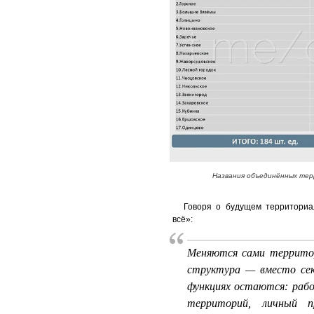
Названия объединённых тер
Говоря о будущем территориа
всё»:
Меняются сами территор
структура — вместо сек
функциях остаются: раб
территорий, личный 