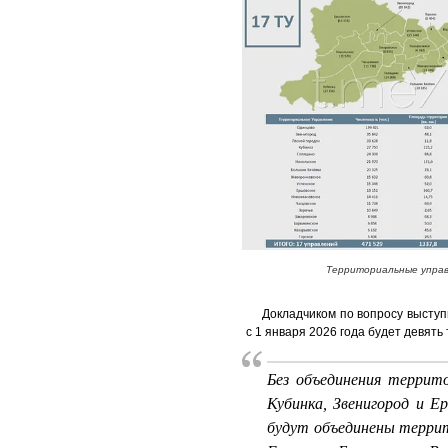
Территориальные управ
Докладчиком по вопросу выступ
с 1 января 2026 года будет девят
Без объединения террит
Кубинка, Звенигород и Е
будут объединены террит