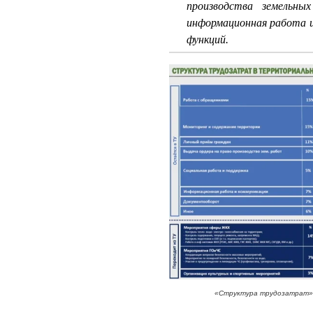
производства земельны
информационная работа и
функций.
«Структура трудозатрат».