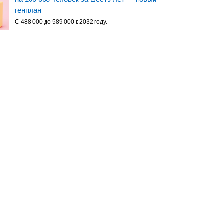
генплан
С 488 000 до 589 000 к 2032 году.