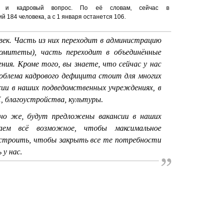
ла и кадровый вопрос. По её словам, сейчас в
 184 человека, а с 1 января останется 106.
ек. Часть из них переходит в администрацию
 комитеты), часть переходит в объединённые
ния. Кроме того, вы знаете, что сейчас у нас
облема кадрового дефицита стоит для многих
сии в наших подведомственных учреждениях, в
 благоустройства, культуры.
чно же, будут предложены вакансии в наших
аем всё возможное, чтобы максимальное
устроить, чтобы закрыть все те потребности
 у нас.