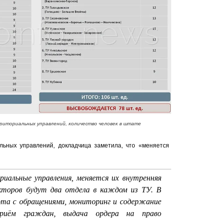
риториальных управлений, количество человек в штате
льных управлений, докладчица заметила, что «меняется
иальные управления, меняется их внутренняя
торов будут два отдела в каждом из ТУ. В
ота с обращениями, мониторинг и содержание
приём граждан, выдача ордера на право