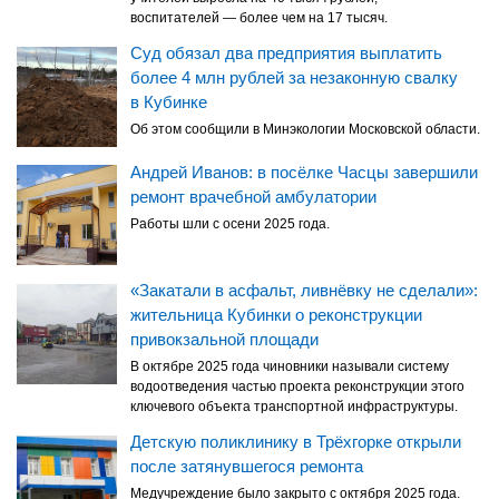
воспитателей — более чем на 17 тысяч.
Суд обязал два предприятия выплатить
более 4 млн рублей за незаконную свалку
в Кубинке
Об этом сообщили в Минэкологии Московской области.
Андрей Иванов: в посёлке Часцы завершили
ремонт врачебной амбулатории
Работы шли с осени 2025 года.
«Закатали в асфальт, ливнёвку не сделали»:
жительница Кубинки о реконструкции
привокзальной площади
В октябре 2025 года чиновники называли систему
водоотведения частью проекта реконструкции этого
ключевого объекта транспортной инфраструктуры.
Детскую поликлинику в Трёхгорке открыли
после затянувшегося ремонта
Медучреждение было закрыто с октября 2025 года.