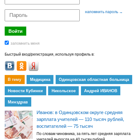
напомнить пароль →
Быстрый вход/регистрация, используя профиль в:
В тему
Медицина
Одинцовская областная больница
Новости Кубинки
Никольское
Андрей ИВАНОВ
Минздрав
Иванов: в Одинцовском округе средняя
зарплата учителей — 110 тысяч рублей,
воспитателей — 75 тысяч
По словам чиновника, за пять лет средняя зарплата
учителей выросла на 40 тысяч рублей,