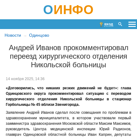
О
ИНФО
вход
Новости
Одинцово
Андрей Иванов прокомментировал
переезд хирургического отделения
Никольской больницы
14 ноября 2025, 14:36
«Договорились, что никаких резких движений не будет»: глава
Одинцовского округа прокомментировал ситуацию с переводом
хирургического отделения Никольской больницы в стационар
Горбольницы № 45 вблизи Звенигорода.
Заявление Андрей Иванов сделал после совещания по проблемам в
здравоохранении муниципалитета, в котором участвовали первый
замминистра здравоохранения Московской области Максим Максимов,
руководитель Центра медицинской инспекции Юрий Радионов,
главврач Одинцовской областной больницы Иван Каприн, депутаты