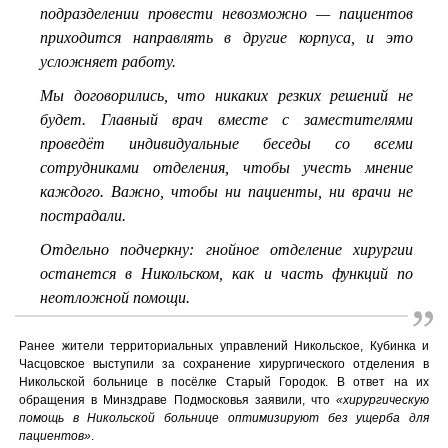
подразделении провести невозможно — пациентов
приходится направлять в другие корпуса, и это
усложняет работу.
Мы договорились, что никаких резких решений не
будет. Главный врач вместе с заместителями
проведёт индивидуальные беседы со всеми
сотрудниками отделения, чтобы учесть мнение
каждого. Важно, чтобы ни пациенты, ни врачи не
пострадали.
Отдельно подчеркну: гнойное отделение хирургии
останется в Никольском, как и часть функций по
неотложной помощи.
Ранее жители территориальных управлений Никольское, Кубинка и
Часцовское выступили за сохранение хирургического отделения в
Никольской больнице в посёлке Старый Городок. В ответ на их
обращения в Минздраве Подмосковья заявили, что
«хирургическую
помощь в Никольской больнице оптимизируют без ущерба для
пациентов»
.