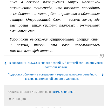
Уже в декабре планируется запуск магнитно-
резонансного томографа, что позволит проводить
исследования на месте, без направления в областные
центры. Операционный блок — восемь залов, где
выстроена чёткая система плановых и экстренных
вмешательств.
Работают высококвалифицированные специалисты,
и важно, чтобы эта база использовалась
максимально эффективно.
В посёлке ВНИИССОК сносят аварийный детский сад. На его месте
построят новый
Подростка обвинили в совершении теракта за поджог релейного
шкафа на железной дороге в Одинцово
Ошибка в тексте? Выдели её и
нажми Ctrl+Enter
2 360 (+8)