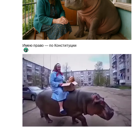
Имею право — по Конституции