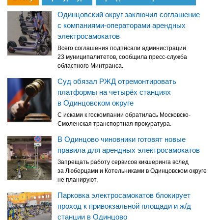
Одинцовский округ заключил соглашение
с компаниями-операторами арендных
электросамокатов
Всего соглашения подписали администрации
23 муниципалитетов, сообщила пресс-служба
областного Минтранса.
Суд обязал РЖД отремонтировать
платформы на четырёх станциях
в Одинцовском округе
С исками к госкомпании обратилась Московско-
Смоленская транспортная прокуратура.
В Одинцово чиновники готовят новые
правила для арендных электросамокатов
Запрещать работу сервисов кикшеринга вслед
за Люберцами и Котельниками в Одинцовском округе
не планируют.
Парковка электросамокатов блокирует
проход к привокзальной площади и ж/д
станции в Одинцово