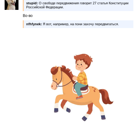
stupid:
О свободе передвижения говорит 27 статья Конституции
Российской Федерации.
Во-во
nfhfynek:
Я вот, например, на пони захочу передвигаться.