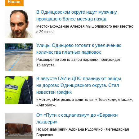
Новое
В Одинцовском округе ищут мужчину,
пропавшего более месяца назад
Местонахождение Алексея Мышоливского неизвестно
с 29 июня.
Улицы Одинцово готовят к увеличению
количества платных парковок
Расширение зон платной парковки произойдёт
15 августа.
В августе ГАИ и ДПС планируют рейды
на дорогах Одинцовского округа. Стал
известен график
«Мото», «Нетрезвый водитель», «Пешеход», «Такси»,
«Автобус».
От «Пути к социализму» до «Барвихи
лакшери»
По мотивам книги Адриана Рудомино «Легендарная
Барвиха».