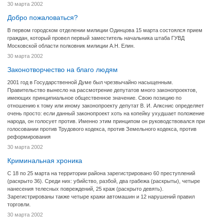
30 марта 2002
Добро пожаловаться?
В первом городском отделении милиции Одинцова 15 марта состоялся прием
граждан, который провел первый заместитель начальника штаба ГУВД
Московской области полковник милиции А.Н. Елин.
30 марта 2002
Законотворчество на благо людям
2001 год в Государственной Думе был чрезвычайно насыщенным.
Правительство вынесло на рассмотрение депутатов много законопроектов,
имеющих принципиальное общественное значение. Свою позицию по
отношению к тому или иному законопроекту депутат В. И. Алкснис определяет
очень просто: если данный законопроект хоть на копейку ухудшает положение
народа, он голосует против. Именно этим принципом он руководствовался при
голосовании против Трудового кодекса, против Земельного кодекса, против
реформирования
30 марта 2002
Криминальная хроника
С 18 по 25 марта на территории района зарегистрировано 60 преступлений
(раскрыто 36). Среди них: убийство, разбой, два грабежа (раскрыты), четыре
нанесения телесных повреждений, 25 краж (раскрыто девять).
Зарегистрированы также четыре кражи автомашин и 12 нарушений правил
торговли.
30 марта 2002