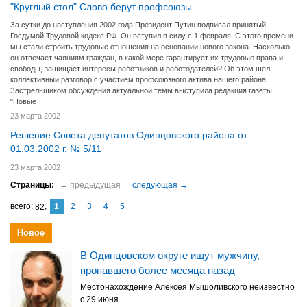
"Круглый стол" Слово берут профсоюзы
За сутки до наступления 2002 года Президент Путин подписал принятый
Госдумой Трудовой кодекс РФ. Он вступил в силу с 1 февраля. С этого времени
мы стали строить трудовые отношения на основании нового закона. Насколько
он отвечает чаяниям граждан, в какой мере гарантирует их трудовые права и
свободы, защищает интересы работников и работодателей? Об этом шел
коллективный разговор с участием профсоюзного актива нашего района.
Застрельщиком обсуждения актуальной темы выступила редакция газеты
"Новые
23 марта 2002
Решение Совета депутатов Одинцовского района от
01.03.2002 г. № 5/11
23 марта 2002
1
2
3
4
5
82
Новое
В Одинцовском округе ищут мужчину,
пропавшего более месяца назад
Местонахождение Алексея Мышоливского неизвестно
с 29 июня.