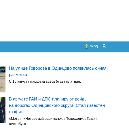
вход
На улице Говорова в Одинцово появилась синяя
разметка
С 15 августа парковка здесь будет платная.
В августе ГАИ и ДПС планируют рейды
на дорогах Одинцовского округа. Стал известен
график
«Мото», «Нетрезвый водитель», «Пешеход», «Такси»,
«Автобус».