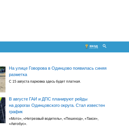
вход
На улице Говорова в Одинцово появилась синяя
разметка
С 15 августа парковка здесь будет платная.
В августе ГАИ и ДПС планируют рейды
на дорогах Одинцовского округа. Стал известен
график
«Мото», «Нетрезвый водитель», «Пешеход», «Такси»,
«Автобус».