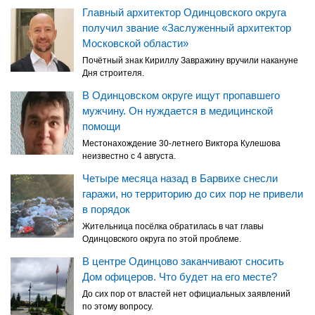
Главный архитектор Одинцовского округа
получил звание «Заслуженный архитектор
Московской области»
Почётный знак Кириллу Завражину вручили накануне
Дня строителя.
В Одинцовском округе ищут пропавшего
мужчину. Он нуждается в медицинской
помощи
Местонахождение 30-летнего Виктора Кулешова
неизвестно с 4 августа.
Четыре месяца назад в Барвихе снесли
гаражи, но территорию до сих пор не привели
в порядок
Жительница посёлка обратилась в чат главы
Одинцовского округа по этой проблеме.
В центре Одинцово заканчивают сносить
Дом офицеров. Что будет на его месте?
До сих пор от властей нет официальных заявлений
по этому вопросу.