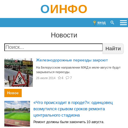
О
ИНФО
вход
Новости
Найти
Железнодорожные переезды закроют
На Белорусском направлении МЖД в июле-августе будут
закрываться переезды.
4
7
26 июля 2014
Новое
«Что происходит в городе?»: одинцовец
возмутился срывом сроков ремонта
центрального стадиона
Ремонт должны были закончить 10 августа.