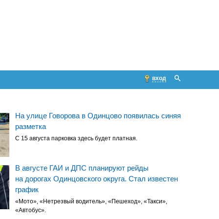
вход
На улице Говорова в Одинцово появилась синяя
разметка
С 15 августа парковка здесь будет платная.
В августе ГАИ и ДПС планируют рейды
на дорогах Одинцовского округа. Стал известен
график
«Мото», «Нетрезвый водитель», «Пешеход», «Такси»,
«Автобус».