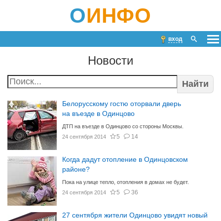
О
ИНФО
вход
Новости
Найти
Белорусскому гостю оторвали дверь
на въезде в Одинцово
ДТП на въезде в Одинцово со стороны Москвы.
5
14
24 сентября 2014
Когда дадут отопление в Одинцовском
районе?
Пока на улице тепло, отопления в домах не будет.
5
36
24 сентября 2014
27 сентября жители Одинцово увидят новый