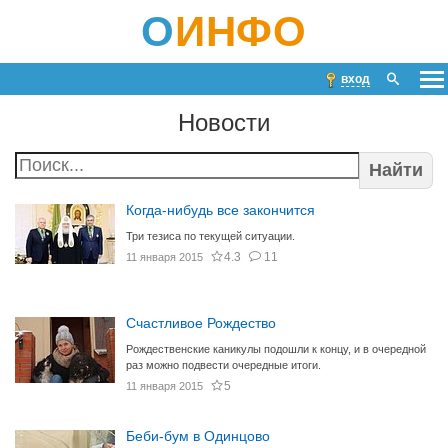
О
ИНФО
вход
Новости
Найти
Когда-нибудь все закончится
Три тезиса по текущей ситуации.
4.3
11
11 января 2015
Счастливое Рождество
Рождественские каникулы подошли к концу, и в очередной
раз можно подвести очередные итоги.
5
11 января 2015
Беби-бум в Одинцово