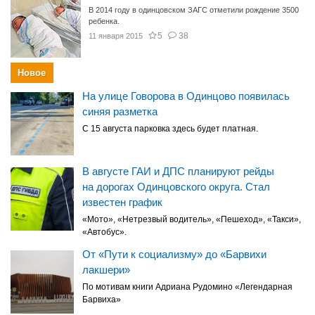
В 2014 году в одинцовском ЗАГС отметили рождение 3500
ребенка.
5
38
11 января 2015
Новое
На улице Говорова в Одинцово появилась
синяя разметка
С 15 августа парковка здесь будет платная.
В августе ГАИ и ДПС планируют рейды
на дорогах Одинцовского округа. Стал
известен график
«Мото», «Нетрезвый водитель», «Пешеход», «Такси»,
«Автобус».
От «Пути к социализму» до «Барвихи
лакшери»
По мотивам книги Адриана Рудомино «Легендарная
Барвиха»