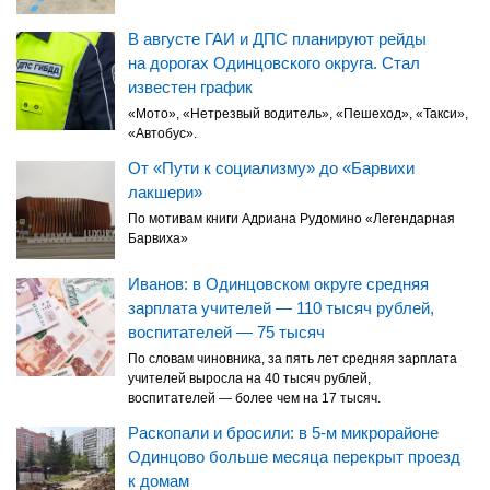
В августе ГАИ и ДПС планируют рейды
на дорогах Одинцовского округа. Стал
известен график
«Мото», «Нетрезвый водитель», «Пешеход», «Такси»,
«Автобус».
От «Пути к социализму» до «Барвихи
лакшери»
По мотивам книги Адриана Рудомино «Легендарная
Барвиха»
Иванов: в Одинцовском округе средняя
зарплата учителей — 110 тысяч рублей,
воспитателей — 75 тысяч
По словам чиновника, за пять лет средняя зарплата
учителей выросла на 40 тысяч рублей,
воспитателей — более чем на 17 тысяч.
Раскопали и бросили: в 5-м микрорайоне
Одинцово больше месяца перекрыт проезд
к домам