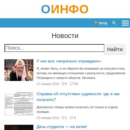
О
ИНФО
вход
Новости
Найти
У них все «морально оправдано»
Я, может быть, и не обратил бы внимание на популистское,
потому не имеющее отношение к реальности, предложение
Патриарха о запрете абортов. Аксиома.
5
68
22 января 2015
Справка об отсутствии судимости: где и как
получить?
Документы теперь можно получить не только в отделе
полиции.
1
6
22 января 2015
День студента — на катке!