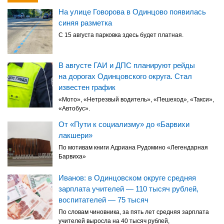
На улице Говорова в Одинцово появилась
синяя разметка
С 15 августа парковка здесь будет платная.
В августе ГАИ и ДПС планируют рейды
на дорогах Одинцовского округа. Стал
известен график
«Мото», «Нетрезвый водитель», «Пешеход», «Такси»,
«Автобус».
От «Пути к социализму» до «Барвихи
лакшери»
По мотивам книги Адриана Рудомино «Легендарная
Барвиха»
Иванов: в Одинцовском округе средняя
зарплата учителей — 110 тысяч рублей,
воспитателей — 75 тысяч
По словам чиновника, за пять лет средняя зарплата
учителей выросла на 40 тысяч рублей,