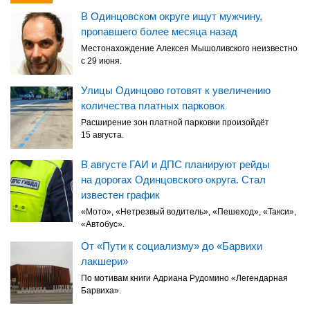
В Одинцовском округе ищут мужчину,
пропавшего более месяца назад
Местонахождение Алексея Мышоливского неизвестно
с 29 июня.
Улицы Одинцово готовят к увеличению
количества платных парковок
Расширение зон платной парковки произойдёт
15 августа.
В августе ГАИ и ДПС планируют рейды
на дорогах Одинцовского округа. Стал
известен график
«Мото», «Нетрезвый водитель», «Пешеход», «Такси»,
«Автобус».
От «Пути к социализму» до «Барвихи
лакшери»
По мотивам книги Адриана Рудомино «Легендарная
Барвиха».