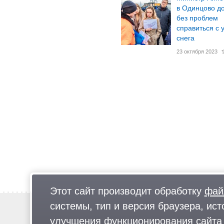
в Одинцово д
без проблем
справиться с 
снега
23 октября 2023
Этот сайт производит обработку
фай
системы, тип и версия браузера, ист
Новости
Предложи новость
улучшения функционирования сайта 