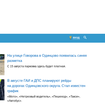
вход
На улице Говорова в Одинцово появилась синяя
разметка
С 15 августа парковка здесь будет платная.
В августе ГАИ и ДПС планируют рейды
на дорогах Одинцовского округа. Стал известен
график
«Мото», «Нетрезвый водитель», «Пешеход», «Такси»,
«Автобус».