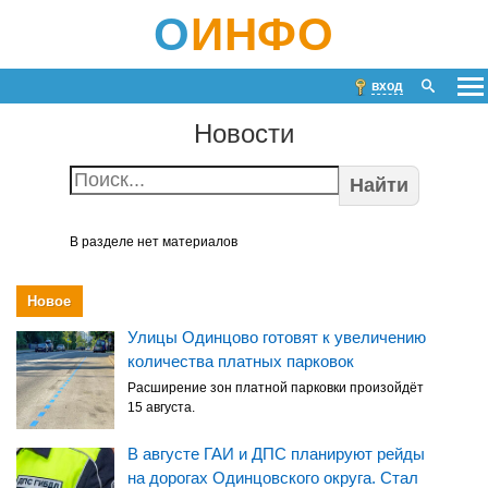
О
ИНФО
вход
Новости
Найти
В разделе нет материалов
Новое
Улицы Одинцово готовят к увеличению
количества платных парковок
Расширение зон платной парковки произойдёт
15 августа.
В августе ГАИ и ДПС планируют рейды
на дорогах Одинцовского округа. Стал