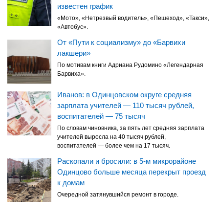
известен график
«Мото», «Нетрезвый водитель», «Пешеход», «Такси»,
«Автобус».
От «Пути к социализму» до «Барвихи
лакшери»
По мотивам книги Адриана Рудомино «Легендарная
Барвиха».
Иванов: в Одинцовском округе средняя
зарплата учителей — 110 тысяч рублей,
воспитателей — 75 тысяч
По словам чиновника, за пять лет средняя зарплата
учителей выросла на 40 тысяч рублей,
воспитателей — более чем на 17 тысяч.
Раскопали и бросили: в 5-м микрорайоне
Одинцово больше месяца перекрыт проезд
к домам
Очередной затянувшийся ремонт в городе.