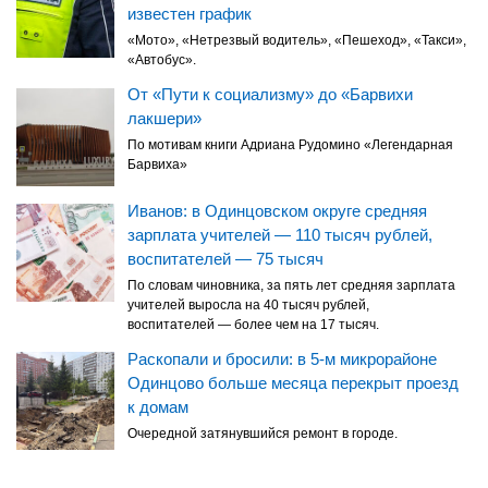
известен график
«Мото», «Нетрезвый водитель», «Пешеход», «Такси»,
«Автобус».
От «Пути к социализму» до «Барвихи
лакшери»
По мотивам книги Адриана Рудомино «Легендарная
Барвиха»
Иванов: в Одинцовском округе средняя
зарплата учителей — 110 тысяч рублей,
воспитателей — 75 тысяч
По словам чиновника, за пять лет средняя зарплата
учителей выросла на 40 тысяч рублей,
воспитателей — более чем на 17 тысяч.
Раскопали и бросили: в 5-м микрорайоне
Одинцово больше месяца перекрыт проезд
к домам
Очередной затянувшийся ремонт в городе.