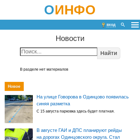
О
ИНФО
вход
Новости
Найти
В разделе нет материалов
Новое
На улице Говорова в Одинцово появилась
синяя разметка
С 15 августа парковка здесь будет платная.
В августе ГАИ и ДПС планируют рейды
на дорогах Одинцовского округа. Стал